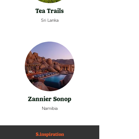
Tea Trails
Sri Lanka
Zannier Sonop
Namibia
S.inspiration