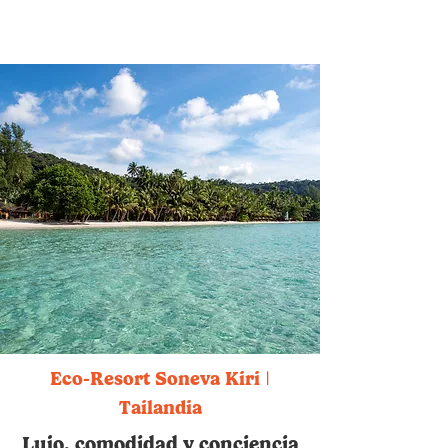
I
Eco-Resort Soneva Kiri
Tailandia
Lujo, comodidad y conciencia