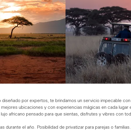
o diseñado por expertos, te brindamos un servicio impecable con 
mejores ubicaciones y con experiencias mágicas en cada lugar en 
ujo africano pensado para que sientas, disfrutes y vibres con to
s durante el año. Posibilidad de privatizar para parejas o familia