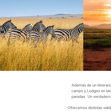
Además de un itinerari
camps y Lodges en las 
paradas. Un verdadero l
Ofrecemos distintas salida