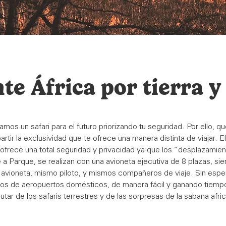
te África por tierra y
camos un safari para el futuro priorizando tu seguridad. Por ello, 
rtir la exclusividad que te ofrece una manera distinta de viajar. E
 ofrece una total seguridad y privacidad ya que los “desplazamie
 a Parque, se realizan con una avioneta ejecutiva de 8 plazas, sie
avioneta, mismo piloto, y mismos compañeros de viaje. Sin esper
cios de aeropuertos domésticos, de manera fácil y ganando tiemp
rutar de los safaris terrestres y de las sorpresas de la sabana afri