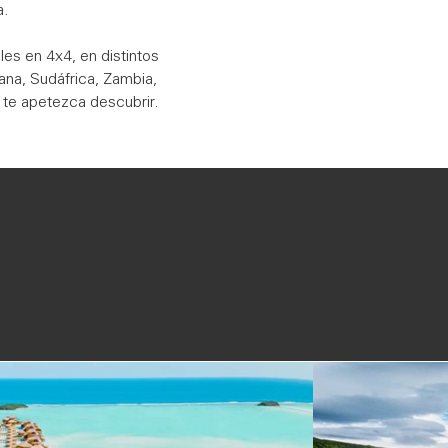
a.
es en 4x4, en distintos
ana, Sudáfrica, Zambia,
 te apetezca descubrir.